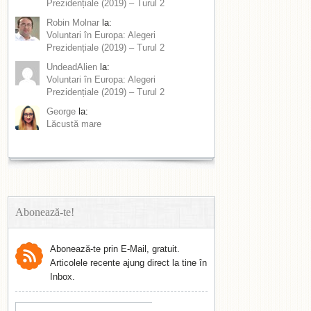
Prezidențiale (2019) – Turul 2
Robin Molnar
la:
Voluntari în Europa: Alegeri
Prezidențiale (2019) – Turul 2
UndeadAlien
la:
Voluntari în Europa: Alegeri
Prezidențiale (2019) – Turul 2
George
la:
Lăcustă mare
Abonează-te!
Abonează-te prin E-Mail, gratuit.
Articolele recente ajung direct la tine în
Inbox.