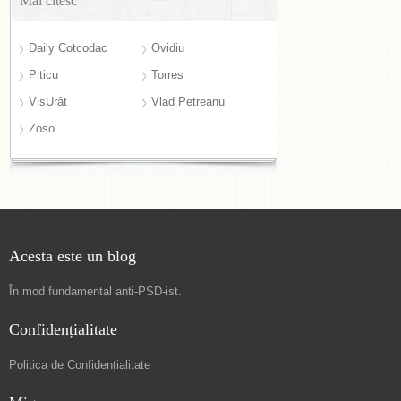
Mai citesc
Daily Cotcodac
Ovidiu
Piticu
Torres
VisUrât
Vlad Petreanu
Zoso
Acesta este un blog
În mod fundamental
anti-PSD-ist
.
Confidențialitate
Politica de Confidențialitate