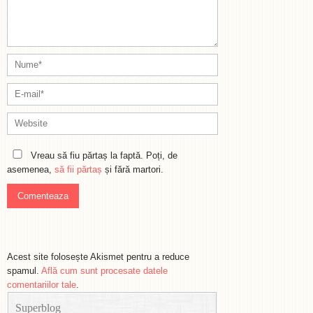
Vreau să fiu părtaș la faptă. Poți, de
asemenea,
să fii părtaș
și fără martori.
Acest site folosește Akismet pentru a reduce
spamul.
Află cum sunt procesate datele
comentariilor tale
.
Superblog