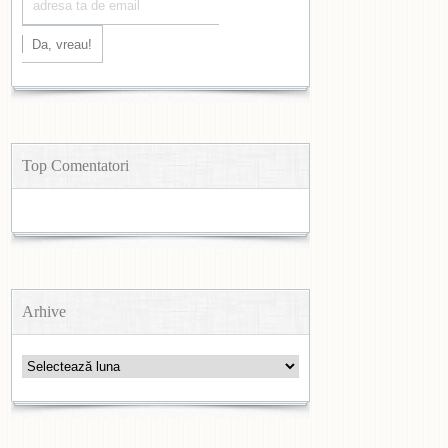
Top Comentatori
Arhive
Arhive