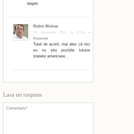
begeti.
Robin Molnar
-
03 decembrie 2013 la 07:33
Raspunde
Total de acord, mai ales că nici
eu nu știu pozițiile tuturor
statelor americane…
Lasa un raspuns