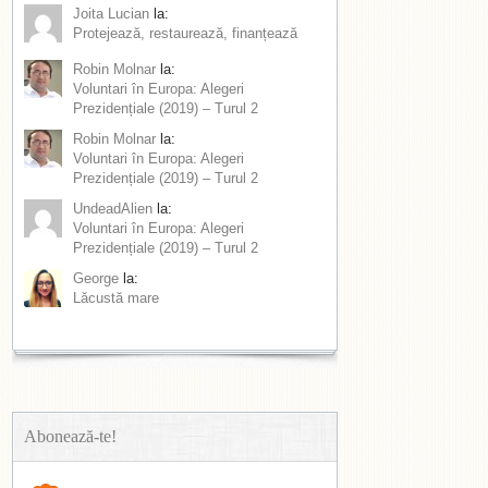
Joita Lucian
la:
Protejează, restaurează, finanțează
Robin Molnar
la:
Voluntari în Europa: Alegeri
Prezidențiale (2019) – Turul 2
Robin Molnar
la:
Voluntari în Europa: Alegeri
Prezidențiale (2019) – Turul 2
UndeadAlien
la:
Voluntari în Europa: Alegeri
Prezidențiale (2019) – Turul 2
George
la:
Lăcustă mare
Abonează-te!