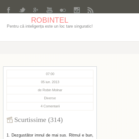
ROBINTEL
Pentru că inteligența este un loc tare singuratic!
07:00
05 iun. 2013
de
Robin Molnar
Diverse
4
Comentarii
Scurtissime (314)
Dezgustător imnul de mai sus. Ritmul e bun,