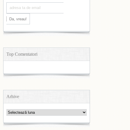
Top Comentatori
Arhive
Arhive