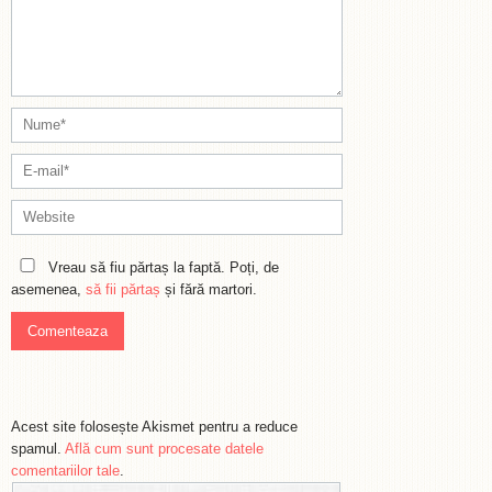
Vreau să fiu părtaș la faptă. Poți, de
asemenea,
să fii părtaș
și fără martori.
Acest site folosește Akismet pentru a reduce
spamul.
Află cum sunt procesate datele
comentariilor tale
.