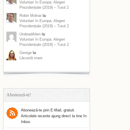
Voluntari în Europa: Alegeri
Prezidențiale (2019) – Turul 2
Robin Molnar
la:
Voluntari în Europa: Alegeri
Prezidențiale (2019) – Turul 2
UndeadAlien
la:
Voluntari în Europa: Alegeri
Prezidențiale (2019) – Turul 2
George
la:
Lăcustă mare
Abonează-te!
Abonează-te prin E-Mail, gratuit.
Articolele recente ajung direct la tine în
Inbox.