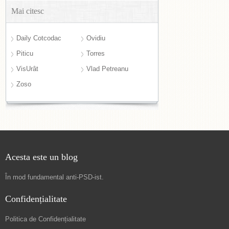
Mai citesc
Daily Cotcodac
Ovidiu
Piticu
Torres
VisUrât
Vlad Petreanu
Zoso
Acesta este un blog
În mod fundamental
anti-PSD-ist
.
Confidențialitate
Politica de Confidențialitate