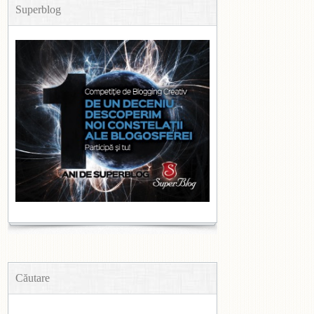
Superblog
Căutare