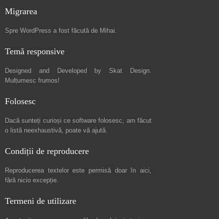
Migrarea
Spre
WordPress a fost făcută de Mihai
.
Temă responsive
Designed and Developed by
Skat Design
.
Mulțumesc frumos!
Folosesc
Dacă sunteți curioși ce software folosesc, am făcut
o listă neexhaustivă
, poate vă ajută.
Condiții de reproducere
Reproducerea textelor este permisă doar în
aici
,
fără nicio excepție.
Termeni de utilizare