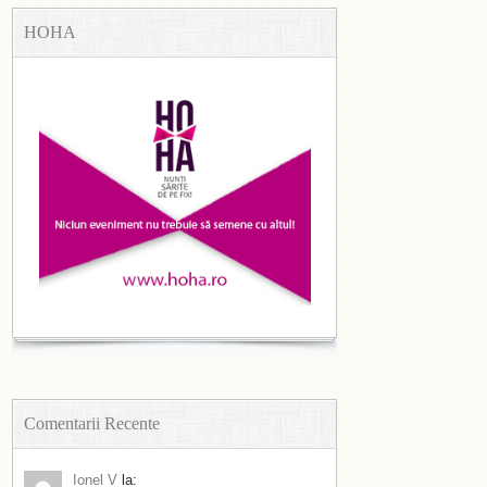
HOHA
Comentarii Recente
Ionel V
la: