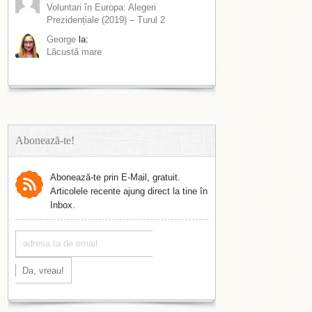
Voluntari în Europa: Alegeri
Prezidențiale (2019) – Turul 2
George
la:
Lăcustă mare
Abonează-te!
Abonează-te prin E-Mail, gratuit.
Articolele recente ajung direct la tine în
Inbox.