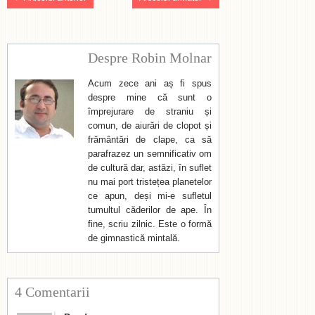
Despre Robin Molnar
Acum zece ani aș fi spus
despre mine că sunt o
împrejurare de straniu și
comun, de aiurări de clopot și
frământări de clape, ca să
parafrazez un semnificativ om
de cultură dar, astăzi, în suflet
nu mai port tristețea planetelor
ce apun, deși mi-e sufletul
tumultul căderilor de ape. În
fine, scriu zilnic. Este o formă
de gimnastică mintală.
4 Comentarii