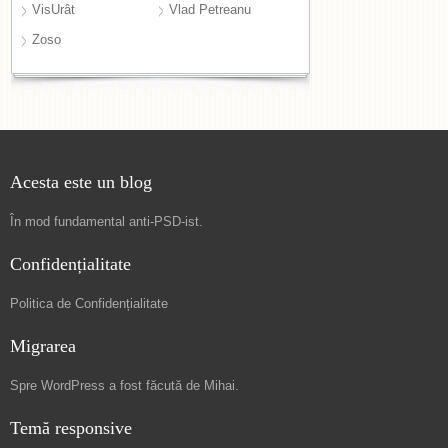
VisUrât
Vlad Petreanu
Zoso
Acesta este un blog
În mod fundamental
anti-PSD-ist
.
Confidențialitate
Politica de Confidențialitate
Migrarea
Spre
WordPress a fost făcută de Mihai
.
Temă responsive