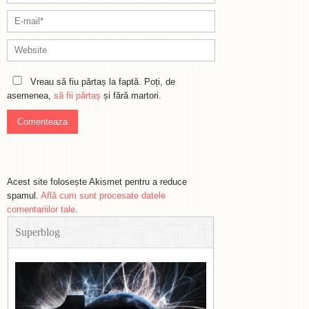
Vreau să fiu părtaș la faptă. Poți, de
asemenea,
să fii părtaș
și fără martori.
Acest site folosește Akismet pentru a reduce
spamul.
Află cum sunt procesate datele
comentariilor tale
.
Superblog