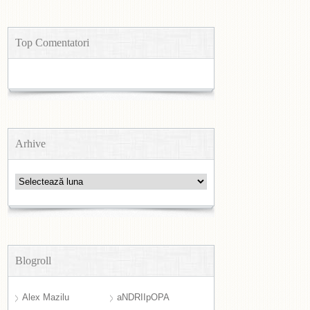
Top Comentatori
Arhive
Arhive
Blogroll
Alex Mazilu
aNDRIIpOPA