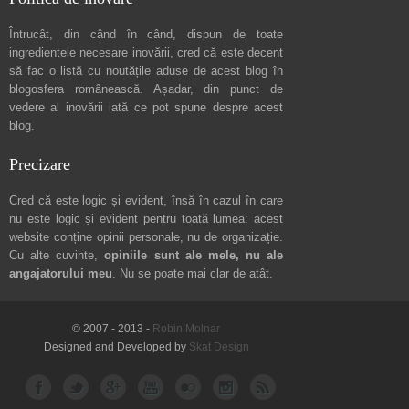
Întrucât, din când în când, dispun de toate
ingredientele necesare inovării, cred că este decent
să fac o listă cu noutățile aduse de acest blog în
blogosfera românească. Așadar, din punct de
vedere al inovării iată ce pot spune
despre acest
blog
.
Precizare
Cred că este logic și evident, însă în cazul în care
nu este logic și evident pentru toată lumea: acest
website conține opinii personale, nu de organizație.
Cu alte cuvinte,
opiniile sunt ale mele, nu ale
angajatorului meu
. Nu se poate mai clar de atât.
© 2007 - 2013 -
Robin Molnar
Designed and Developed by
Skat Design