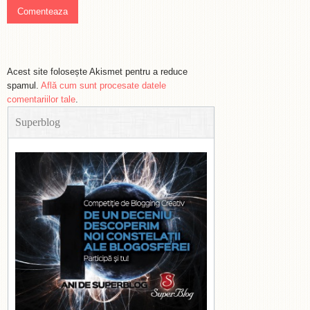
Acest site folosește Akismet pentru a reduce
spamul.
Află cum sunt procesate datele
comentariilor tale
.
Superblog