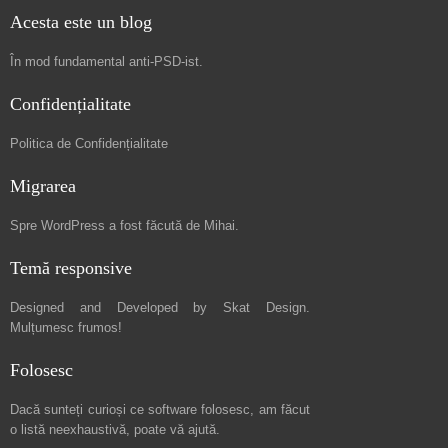
Acesta este un blog
În mod fundamental
anti-PSD-ist
.
Confidențialitate
Politica de Confidențialitate
Migrarea
Spre
WordPress a fost făcută de Mihai
.
Temă responsive
Designed and Developed by
Skat Design
.
Mulțumesc frumos!
Folosesc
Dacă sunteți curioși ce software folosesc, am făcut
o listă neexhaustivă
, poate vă ajută.