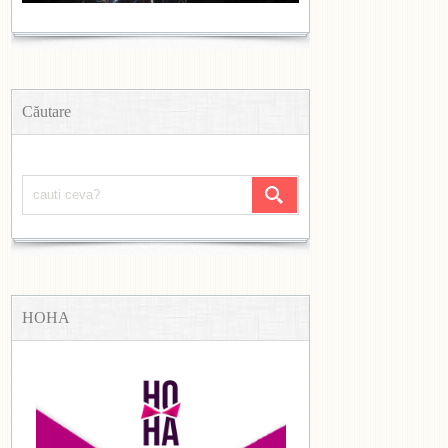
Căutare
HOHA