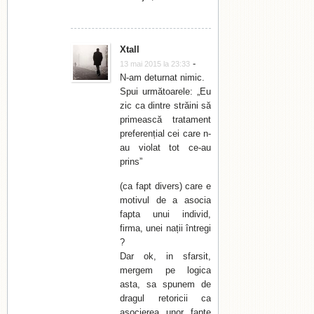
Xtall
-
13 mai 2015 la 23:33
N-am deturnat nimic.
Spui următoarele: „Eu
zic ca dintre străini să
primească tratament
preferențial cei care n-
au violat tot ce-au
prins”
(ca fapt divers) care e
motivul de a asocia
fapta unui individ,
firma, unei nații întregi
?
Dar ok, in sfarsit,
mergem pe logica
asta, sa spunem de
dragul retoricii ca
asocierea unor fapte