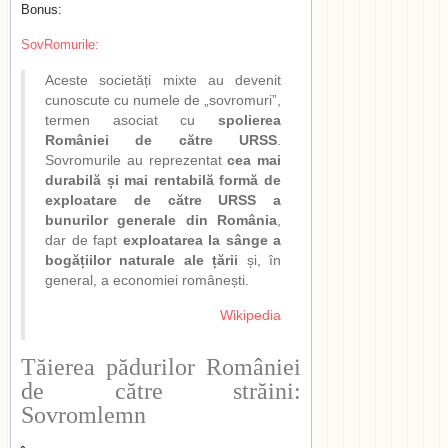
Bonus:
SovRomurile:
Aceste societăți mixte au devenit
cunoscute cu numele de „sovromuri”,
termen asociat cu
spolierea
României de către URSS
.
Sovromurile au reprezentat
cea mai
durabilă și mai rentabilă formă de
exploatare de către URSS a
bunurilor generale din România
,
dar de fapt
exploatarea la sânge a
bogățiilor naturale ale țării
și, în
general, a economiei românești.
Wikipedia
Tăierea pădurilor României
de către străini:
Sovromlemn