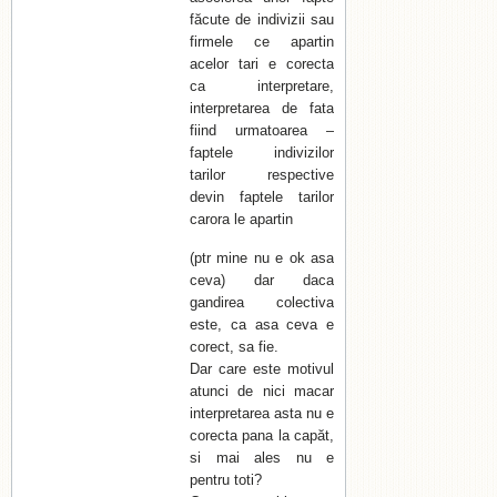
făcute de indivizii sau
firmele ce apartin
acelor tari e corecta
ca interpretare,
interpretarea de fata
fiind urmatoarea –
faptele indivizilor
tarilor respective
devin faptele tarilor
carora le apartin
(ptr mine nu e ok asa
ceva) dar daca
gandirea colectiva
este, ca asa ceva e
corect, sa fie.
Dar care este motivul
atunci de nici macar
interpretarea asta nu e
corecta pana la capăt,
si mai ales nu e
pentru toti?