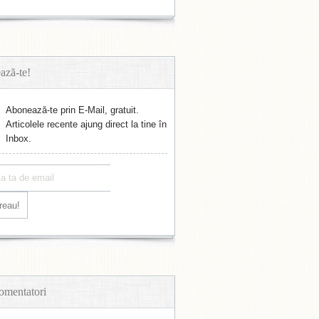
ază-te!
Abonează-te prin E-Mail, gratuit.
Articolele recente ajung direct la tine în
Inbox.
omentatori