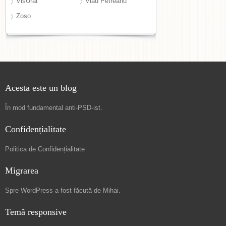
VisUrât
Vlad Petreanu
Zoso
Acesta este un blog
În mod fundamental
anti-PSD-ist
.
Confidențialitate
Politica de Confidențialitate
Migrarea
Spre
WordPress a fost făcută de Mihai
.
Temă responsive