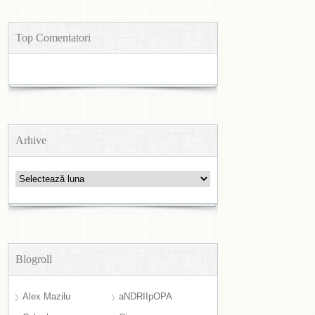
Top Comentatori
Arhive
Arhive
Blogroll
Alex Mazilu
aNDRIIpOPA