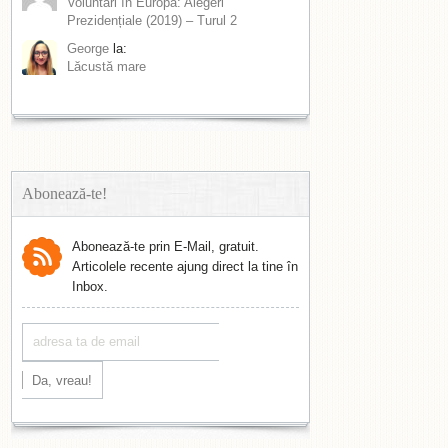
Voluntari în Europa: Alegeri
Prezidențiale (2019) – Turul 2
George
la:
Lăcustă mare
Abonează-te!
Abonează-te prin E-Mail, gratuit.
Articolele recente ajung direct la tine în
Inbox.