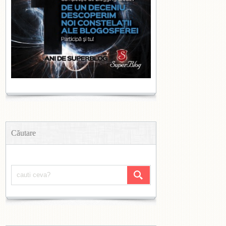
Căutare