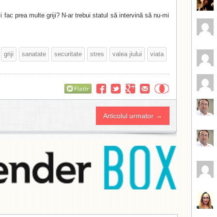
i fac prea multe griji? N-ar trebui statul să intervină să nu-mi
griji
sanatate
securitate
stres
valea jiului
viata
Flattr
Articolul urmator →