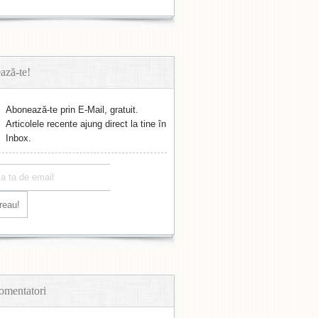
ază-te!
Abonează-te prin E-Mail, gratuit.
Articolele recente ajung direct la tine în
Inbox.
omentatori