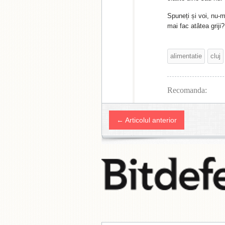
Spuneți și voi, nu-m
mai fac atâtea griji?
alimentatie
cluj
Recomanda:
← Articolul anterior