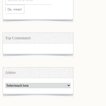
Top Comentatori
Arhive
Arhive