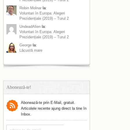
Robin Molnar
la:
Voluntari în Europa: Alegeri
Prezidențiale (2019) – Turul 2
UndeadAlien
la:
Voluntari în Europa: Alegeri
Prezidențiale (2019) – Turul 2
George
la:
Lăcustă mare
Abonează-te!
Abonează-te prin E-Mail, gratuit.
Articolele recente ajung direct la tine în
Inbox.