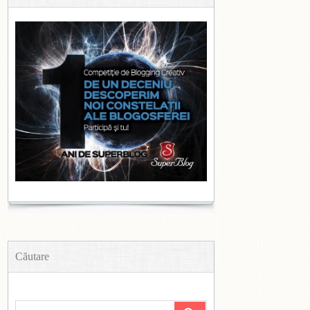
Căutare