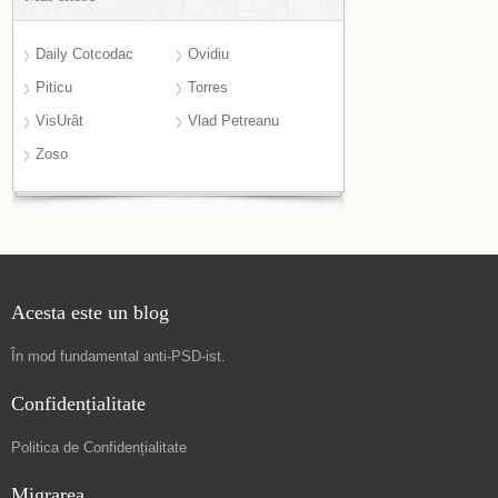
Daily Cotcodac
Ovidiu
Piticu
Torres
VisUrât
Vlad Petreanu
Zoso
Acesta este un blog
În mod fundamental
anti-PSD-ist
.
Confidențialitate
Politica de Confidențialitate
Migrarea