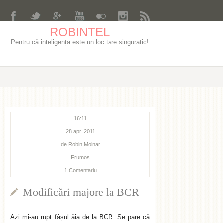
ROBINTEL
Pentru că inteligența este un loc tare singuratic!
16:11
28 apr. 2011
de
Robin Molnar
Frumos
1
Comentariu
Modificări majore la BCR
Azi mi-au rupt fâșul ăia de la BCR. Se pare că