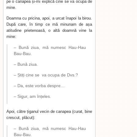
pe o canapea și-mi explică cine se va ocupa de
mine.
Doamna cu pricina, apoi, a urcat înapoi la birou.
După care, în timp ce mă minunam de așa
atitudine prietenoasă, o altă doamnă vine la
mine:
– Bună ziua, mă numesc Hau-Hau
Bau-Bau.
– Bună ziua.
– Știți cine se va ocupa de Dvs.?
– Da, este vorba despre…
– Sigur, am înțeles.
Apoi, către țiganul vecin de canapea (curat, bine
crescut, plăcut):
– Bună ziua, mă numesc Hau-Hau
Bau-Bau.