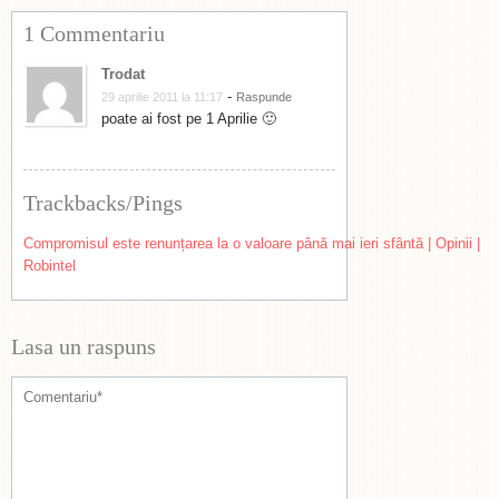
1 Commentariu
Trodat
-
29 aprilie 2011 la 11:17
Raspunde
poate ai fost pe 1 Aprilie 🙂
Trackbacks/Pings
Compromisul este renunțarea la o valoare până mai ieri sfântă | Opinii |
Robintel
Lasa un raspuns