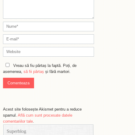
Vreau să fiu părtaș la faptă. Poți, de
asemenea,
să fii părtaș
și fără martori.
Acest site folosește Akismet pentru a reduce
spamul.
Află cum sunt procesate datele
comentariilor tale
.
Superblog