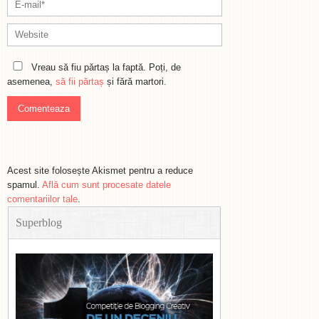
Vreau să fiu părtaș la faptă. Poți, de
asemenea,
să fii părtaș
și fără martori.
Acest site folosește Akismet pentru a reduce
spamul.
Află cum sunt procesate datele
comentariilor tale
.
Superblog