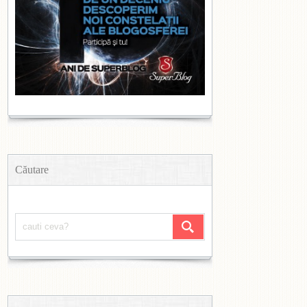
Căutare