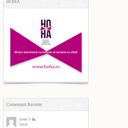
HOHA
Comentarii Recente
Ionel V
la:
Visul