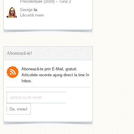
Prezidențiale (2019) – Turul 2
George
la:
Lăcustă mare
Abonează-te!
Abonează-te prin E-Mail, gratuit.
Articolele recente ajung direct la tine în
Inbox.