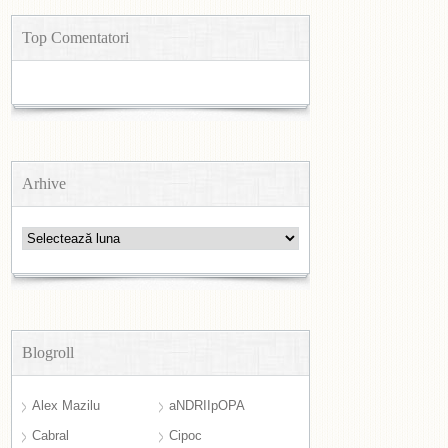
Top Comentatori
Arhive
Arhive
Blogroll
Alex Mazilu
aNDRIIpOPA
Cabral
Cipoc