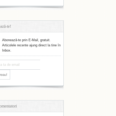
ază-te!
Abonează-te prin E-Mail, gratuit.
Articolele recente ajung direct la tine în
Inbox.
omentatori