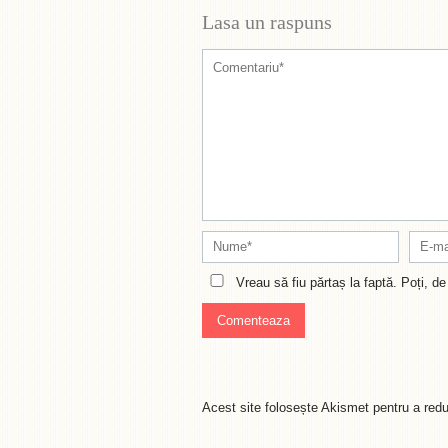
Lasa un raspuns
Vreau să fiu părtaș la faptă. Poți, 
Acest site folosește Akismet pentru a re