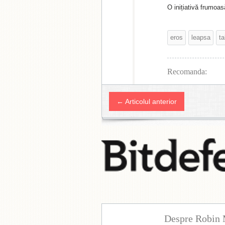
O inițiativă frumoasă
eros
leapsa
ta
Recomanda:
← Articolul anterior
Despre Robin 