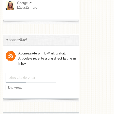
George
la:
Lăcustă mare
Abonează-te!
Abonează-te prin E-Mail, gratuit.
Articolele recente ajung direct la tine în
Inbox.