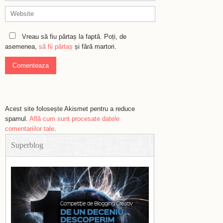
Vreau să fiu părtaș la faptă. Poți, de
asemenea,
să fii părtaș
și fără martori.
Acest site folosește Akismet pentru a reduce
spamul.
Află cum sunt procesate datele
comentariilor tale
.
Superblog