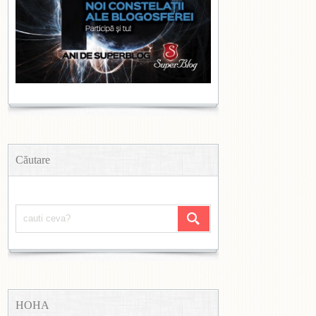
Căutare
HOHA