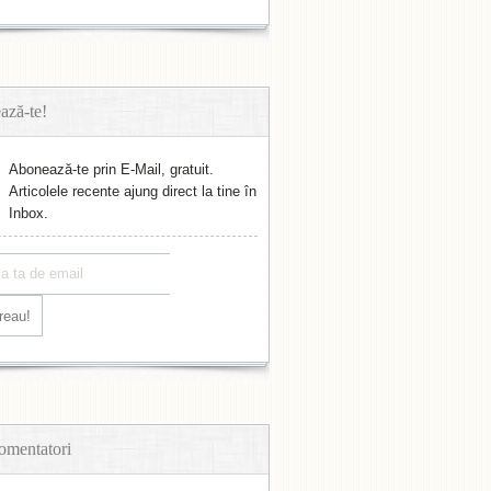
ază-te!
Abonează-te prin E-Mail, gratuit.
Articolele recente ajung direct la tine în
Inbox.
omentatori