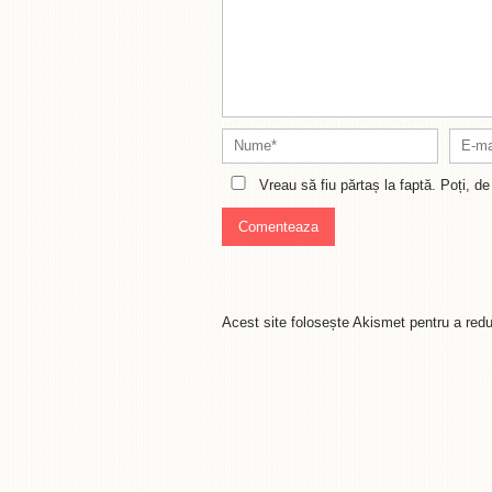
Vreau să fiu părtaș la faptă. Poți, 
Acest site folosește Akismet pentru a re