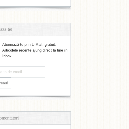
ază-te!
Abonează-te prin E-Mail, gratuit.
Articolele recente ajung direct la tine în
Inbox.
omentatori