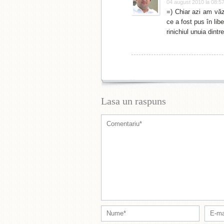
04 august 2010 la 08:5
=) Chiar azi am văz
ce a fost pus în lib
rinichiul unuia dintre
Lasa un raspuns