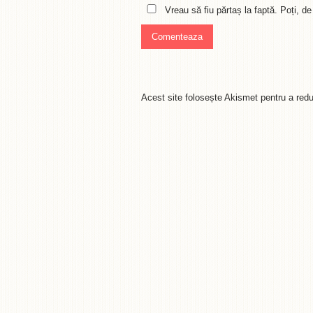
Vreau să fiu părtaș la faptă. Poți, 
Acest site folosește Akismet pentru a re