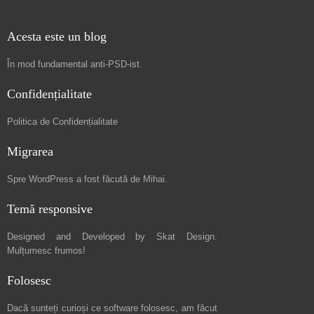
Acesta este un blog
În mod fundamental
anti-PSD-ist
.
Confidențialitate
Politica de Confidențialitate
Migrarea
Spre
WordPress a fost făcută de Mihai
.
Temă responsive
Designed and Developed by
Skat Design
.
Mulțumesc frumos!
Folosesc
Dacă sunteți curioși ce software folosesc, am făcut