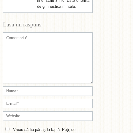
fine, scriu zilnic. Este o formă
de gimnastică mintală.
Lasa un raspuns
Vreau să fiu părtaș la faptă. Poți, de