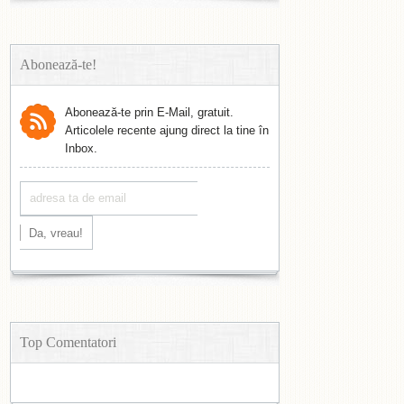
Abonează-te!
Abonează-te prin E-Mail, gratuit.
Articolele recente ajung direct la tine în
Inbox.
Top Comentatori