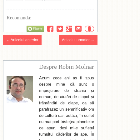
Recomanda:
Flattr
← Articolul anterior
Articolul urmator →
Despre Robin Molnar
Acum zece ani aș fi spus
despre mine că sunt o
împrejurare de straniu și
comun, de aiurări de clopot și
frământări de clape, ca să
parafrazez un semnificativ om
de cultură dar, astăzi, în suflet
nu mai port tristețea planetelor
ce apun, deși mi-e sufletul
tumultul căderilor de ape. În