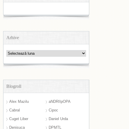
Arhive
Arhive
Blogroll
Alex Mazilu
aNDRIIpOPA
Cabral
Cipoc
Cuget Liber
Daniel Urda
Denisuca
DPMTL