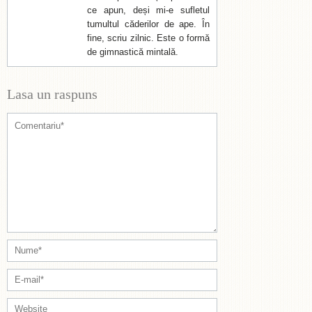
ce apun, deși mi-e sufletul
tumultul căderilor de ape. În
fine, scriu zilnic. Este o formă
de gimnastică mintală.
Lasa un raspuns