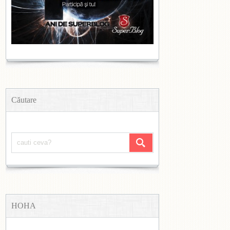
Căutare
HOHA