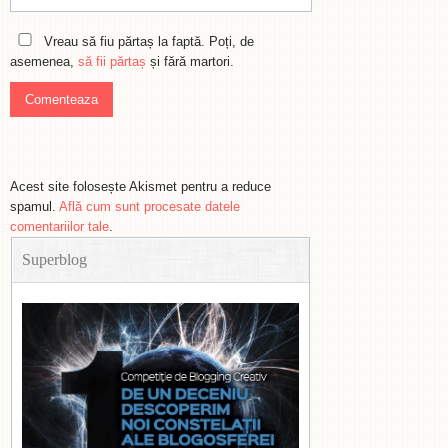
Vreau să fiu părtaș la faptă. Poți, de
asemenea,
să fii părtaș
și fără martori.
Acest site folosește Akismet pentru a reduce
spamul.
Află cum sunt procesate datele
comentariilor tale
.
Superblog