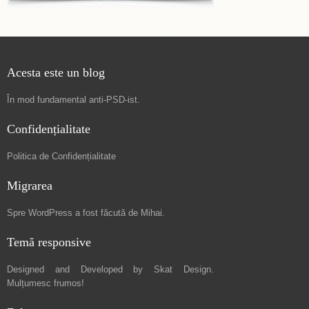
Acesta este un blog
În mod fundamental
anti-PSD-ist
.
Confidențialitate
Politica de Confidențialitate
Migrarea
Spre
WordPress a fost făcută de Mihai
.
Temă responsive
Designed and Developed by
Skat Design
.
Mulțumesc frumos!