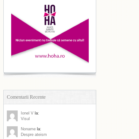
Comentarii Recente
Ionel V
la:
Visul
Noname
la:
Despre ateism