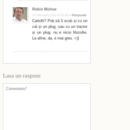
Robin Molnar
-
17 februarie 2011 la 20:36
Raspunde
Cartofii? Poți să îi scoți și cu un
cal și un plug, sau cu un tractor
și un plug, nu e nicio filozofie.
La afine, da, e mai greu. =))
Lasa un raspuns