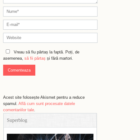
Vreau să fiu părtaș la faptă. Poți, de
asemenea,
să fii părtaș
și fără martori.
Acest site folosește Akismet pentru a reduce
spamul.
Află cum sunt procesate datele
comentariilor tale
.
Superblog