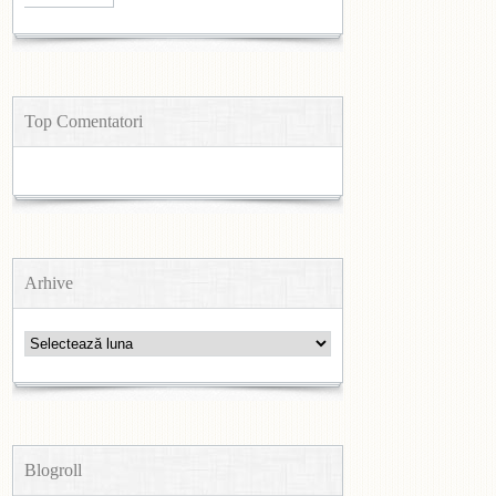
Top Comentatori
Arhive
Arhive
Blogroll