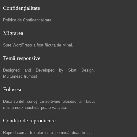
Confidențialitate
Politica de Confidențialitate
Migrarea
Spre
WordPress a fost făcută de Mihai
.
Temă responsive
Designed and Developed by
Skat Design
.
Mulțumesc frumos!
Folosesc
Dacă sunteți curioși ce software folosesc, am făcut
o listă neexhaustivă
, poate vă ajută.
Condiții de reproducere
Reproducerea textelor este permisă doar în
aici
,