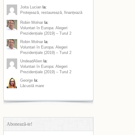
Joita Lucian
la:
Protejează, restaurează, finanțează
Robin Molnar
la:
Voluntari în Europa: Alegeri
Prezidențiale (2019) – Turul 2
Robin Molnar
la:
Voluntari în Europa: Alegeri
Prezidențiale (2019) – Turul 2
UndeadAlien
la:
Voluntari în Europa: Alegeri
Prezidențiale (2019) – Turul 2
George
la:
Lăcustă mare
Abonează-te!