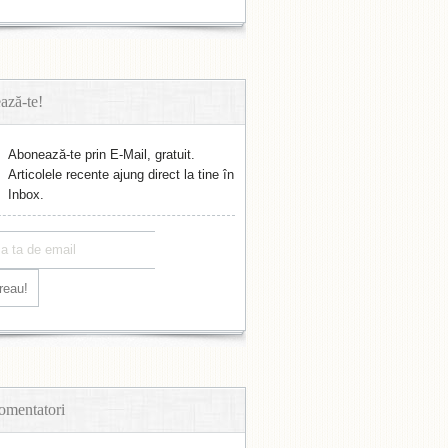
ază-te!
Abonează-te prin E-Mail, gratuit.
Articolele recente ajung direct la tine în
Inbox.
omentatori