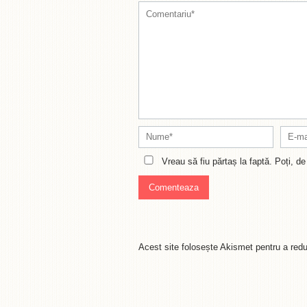
Vreau să fiu părtaș la faptă. Poți, 
Acest site folosește Akismet pentru a re