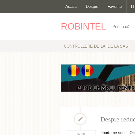
Acasa
Despre
Favorite
H
ROBINTEL
Pentru că int
CONTROLLERE DE LA IDE LA SAS
Despre reduc
Foarte pe scurt. Or
07:30