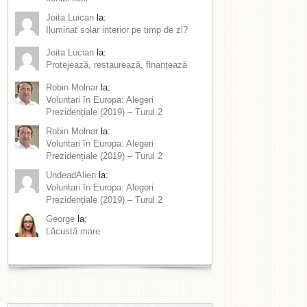
Joita Luican
la:
Iluminat solar interior pe timp de zi?
Joita Lucian
la:
Protejează, restaurează, finanțează
Robin Molnar
la:
Voluntari în Europa: Alegeri
Prezidențiale (2019) – Turul 2
Robin Molnar
la:
Voluntari în Europa: Alegeri
Prezidențiale (2019) – Turul 2
UndeadAlien
la:
Voluntari în Europa: Alegeri
Prezidențiale (2019) – Turul 2
George
la:
Lăcustă mare