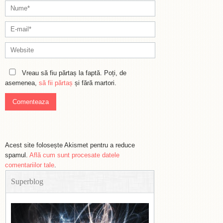
Vreau să fiu părtaș la faptă. Poți, de
asemenea,
să fii părtaș
și fără martori.
Acest site folosește Akismet pentru a reduce
spamul.
Află cum sunt procesate datele
comentariilor tale
.
Superblog