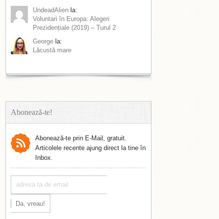
UndeadAlien
la:
Voluntari în Europa: Alegeri
Prezidențiale (2019) – Turul 2
George
la:
Lăcustă mare
Abonează-te!
Abonează-te prin E-Mail, gratuit.
Articolele recente ajung direct la tine în
Inbox.