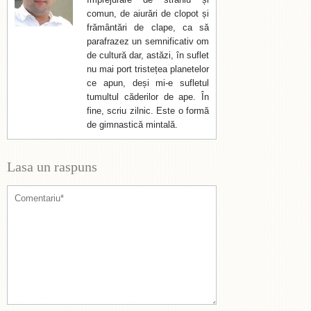
comun, de aiurări de clopot și
frământări de clape, ca să
parafrazez un semnificativ om
de cultură dar, astăzi, în suflet
nu mai port tristețea planetelor
ce apun, deși mi-e sufletul
tumultul căderilor de ape. În
fine, scriu zilnic. Este o formă
de gimnastică mintală.
Lasa un raspuns