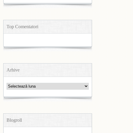
Top Comentatori
Arhive
Arhive
Blogroll