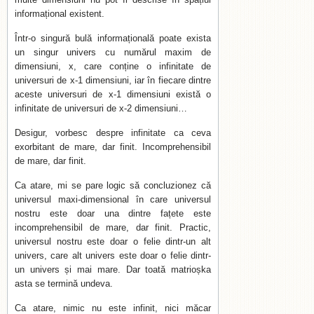
informațional existent.
Într-o singură bulă informațională poate exista
un singur univers cu numărul maxim de
dimensiuni, x, care conține o infinitate de
universuri de x-1 dimensiuni, iar în fiecare dintre
aceste universuri de x-1 dimensiuni există o
infinitate de universuri de x-2 dimensiuni…
Desigur, vorbesc despre infinitate ca ceva
exorbitant de mare, dar finit. Incomprehensibil
de mare, dar finit.
Ca atare, mi se pare logic să concluzionez că
universul maxi-dimensional în care universul
nostru este doar una dintre fațete este
incomprehensibil de mare, dar finit. Practic,
universul nostru este doar o felie dintr-un alt
univers, care alt univers este doar o felie dintr-
un univers și mai mare. Dar toată matrioșka
asta se termină undeva.
Ca atare, nimic nu este infinit, nici măcar