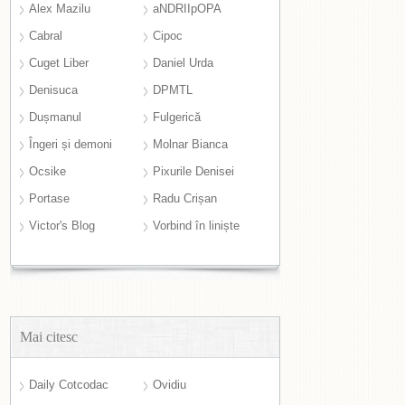
Alex Mazilu
aNDRIIpOPA
Cabral
Cipoc
Cuget Liber
Daniel Urda
Denisuca
DPMTL
Dușmanul
Fulgerică
Îngeri și demoni
Molnar Bianca
Ocsike
Pixurile Denisei
Portase
Radu Crișan
Victor's Blog
Vorbind în liniște
Mai citesc
Daily Cotcodac
Ovidiu