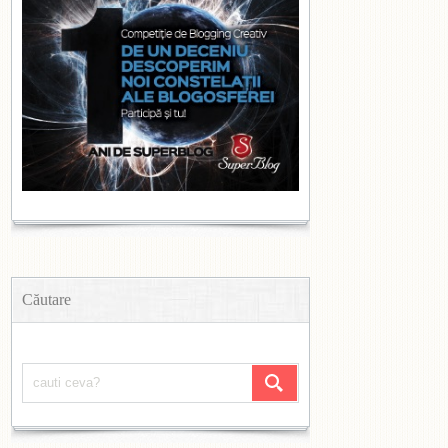
Căutare