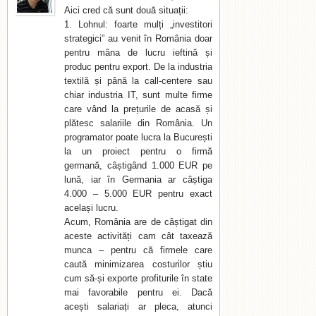
Aici cred că sunt două situații:
1. Lohnul: foarte mulți „investitori
strategici” au venit în România doar
pentru mâna de lucru ieftină și
produc pentru export. De la industria
textilă și până la call-centere sau
chiar industria IT, sunt multe firme
care vând la prețurile de acasă și
plătesc salariile din România. Un
programator poate lucra la București
la un proiect pentru o firmă
germană, câștigând 1.000 EUR pe
lună, iar în Germania ar câștiga
4.000 – 5.000 EUR pentru exact
același lucru.
Acum, România are de câștigat din
aceste activități cam cât taxează
munca – pentru că firmele care
caută minimizarea costurilor știu
cum să-și exporte profiturile în state
mai favorabile pentru ei. Dacă
acești salariați ar pleca, atunci