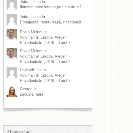
Joita Luican
la:
Iluminat solar interior pe timp de zi?
Joita Lucian
la:
Protejează, restaurează, finanțează
Robin Molnar
la:
Voluntari în Europa: Alegeri
Prezidențiale (2019) – Turul 2
Robin Molnar
la:
Voluntari în Europa: Alegeri
Prezidențiale (2019) – Turul 2
UndeadAlien
la:
Voluntari în Europa: Alegeri
Prezidențiale (2019) – Turul 2
George
la:
Lăcustă mare
Abonează-te!