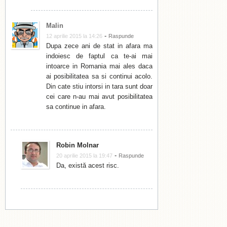
Malin
-
12 aprilie 2015 la 14:26
Raspunde
Dupa zece ani de stat in afara ma
indoiesc de faptul ca te-ai mai
intoarce in Romania mai ales daca
ai posibilitatea sa si continui acolo.
Din cate stiu intorsi in tara sunt doar
cei care n-au mai avut posibilitatea
sa continue in afara.
Robin Molnar
-
20 aprilie 2015 la 19:47
Raspunde
Da, există acest risc.