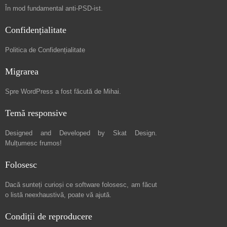
În mod fundamental
anti-PSD-ist
.
Confidențialitate
Politica de Confidențialitate
Migrarea
Spre
WordPress a fost făcută de Mihai
.
Temă responsive
Designed and Developed by
Skat Design
.
Mulțumesc frumos!
Folosesc
Dacă sunteți curioși ce software folosesc, am făcut
o listă neexhaustivă
, poate vă ajută.
Condiții de reproducere