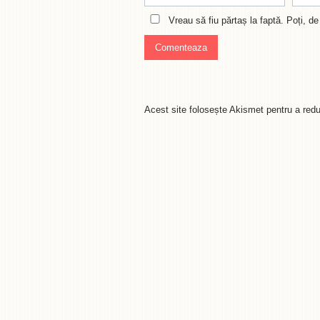
Vreau să fiu părtaș la faptă. Poți, 
Acest site folosește Akismet pentru a re