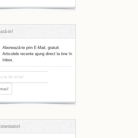
ază-te!
Abonează-te prin E-Mail, gratuit.
Articolele recente ajung direct la tine în
Inbox.
omentatori