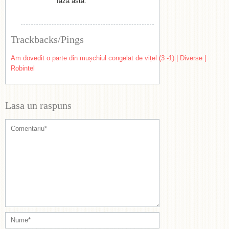
faza asta.
Trackbacks/Pings
Am dovedit o parte din mușchiul congelat de vițel (3 -1) | Diverse |
Robintel
Lasa un raspuns