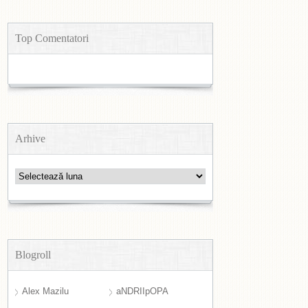
Top Comentatori
Arhive
Arhive
Blogroll
Alex Mazilu
aNDRIIpOPA