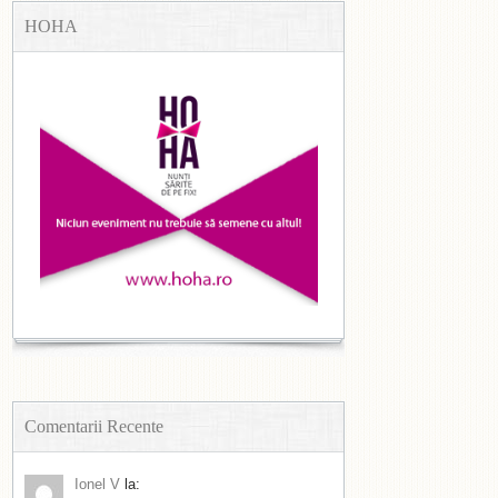
HOHA
Comentarii Recente
Ionel V
la: