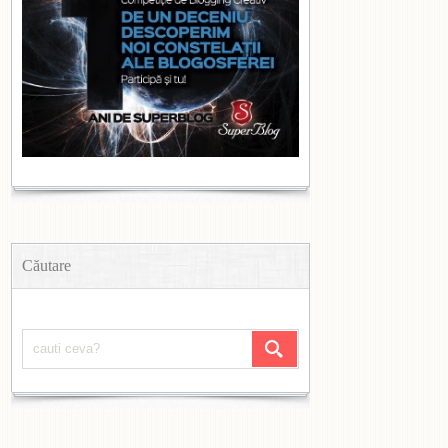
Căutare