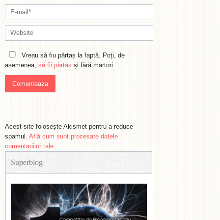
Vreau să fiu părtaș la faptă. Poți, de
asemenea,
să fii părtaș
și fără martori.
Acest site folosește Akismet pentru a reduce
spamul.
Află cum sunt procesate datele
comentariilor tale
.
Superblog