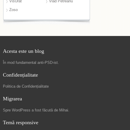
VisUrât
Vlad Petreanu
Zoso
Acesta este un blog
În mod fundamental
anti-PSD-ist
.
Confidențialitate
Politica de Confidențialitate
Migrarea
Spre
WordPress a fost făcută de Mihai
.
Temă responsive