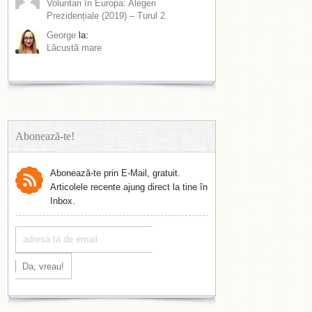
Voluntari în Europa: Alegeri
Prezidențiale (2019) – Turul 2
George
la:
Lăcustă mare
Abonează-te!
Abonează-te prin E-Mail, gratuit.
Articolele recente ajung direct la tine în
Inbox.