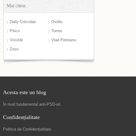
Mai citesc
Daily Cotcodac
Ovidiu
Piticu
Torres
VisUrât
Vlad Petreanu
Zoso
Acesta este un blog
În mod fundamental
anti-PSD-ist
.
Confidențialitate
Politica de Confidențialitate