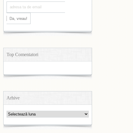
Top Comentatori
Arhive
Arhive