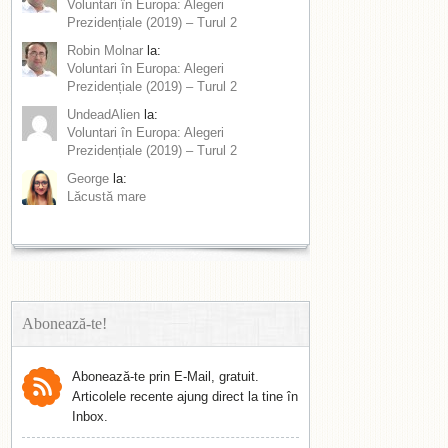
Voluntari în Europa: Alegeri
Prezidențiale (2019) – Turul 2
Robin Molnar
la:
Voluntari în Europa: Alegeri
Prezidențiale (2019) – Turul 2
UndeadAlien
la:
Voluntari în Europa: Alegeri
Prezidențiale (2019) – Turul 2
George
la:
Lăcustă mare
Abonează-te!
Abonează-te prin E-Mail, gratuit.
Articolele recente ajung direct la tine în
Inbox.