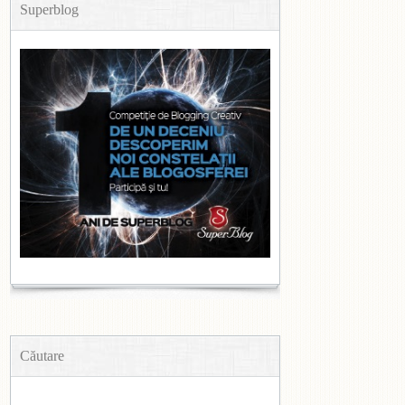
Superblog
Căutare