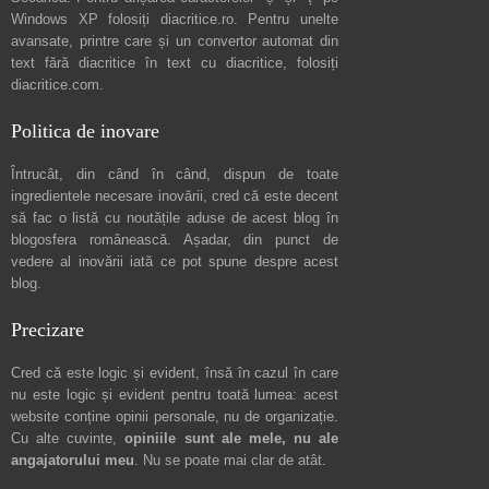
Windows XP folosiți
diacritice.ro
. Pentru unelte
avansate, printre care și un convertor automat din
text fără diacritice în text cu diacritice, folosiți
diacritice.com
.
Politica de inovare
Întrucât, din când în când, dispun de toate
ingredientele necesare inovării, cred că este decent
să fac o listă cu noutățile aduse de acest blog în
blogosfera românească. Așadar, din punct de
vedere al inovării iată ce pot spune
despre acest
blog
.
Precizare
Cred că este logic și evident, însă în cazul în care
nu este logic și evident pentru toată lumea: acest
website conține opinii personale, nu de organizație.
Cu alte cuvinte,
opiniile sunt ale mele, nu ale
angajatorului meu
. Nu se poate mai clar de atât.