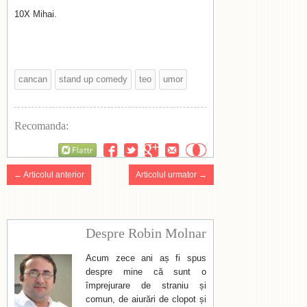
10X Mihai.
cancan
stand up comedy
teo
umor
Recomanda:
Flattr
← Articolul anterior
Articolul urmator →
Despre Robin Molnar
Acum zece ani aș fi spus
despre mine că sunt o
împrejurare de straniu și
comun, de aiurări de clopot și