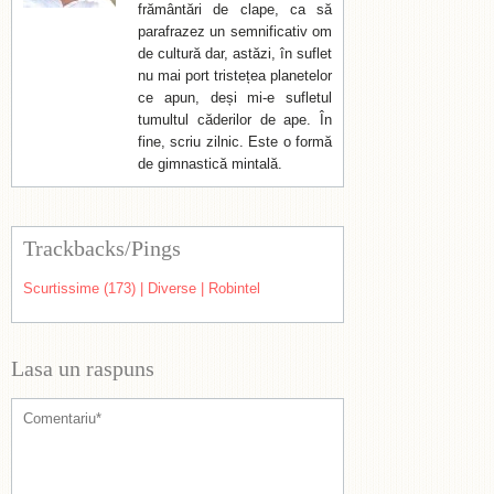
frământări de clape, ca să
parafrazez un semnificativ om
de cultură dar, astăzi, în suflet
nu mai port tristețea planetelor
ce apun, deși mi-e sufletul
tumultul căderilor de ape. În
fine, scriu zilnic. Este o formă
de gimnastică mintală.
Trackbacks/Pings
Scurtissime (173) | Diverse | Robintel
Lasa un raspuns