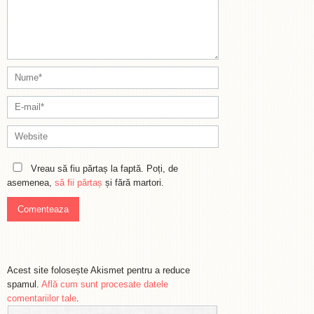
Vreau să fiu părtaș la faptă. Poți, de
asemenea,
să fii părtaș
și fără martori.
Acest site folosește Akismet pentru a reduce
spamul.
Află cum sunt procesate datele
comentariilor tale
.