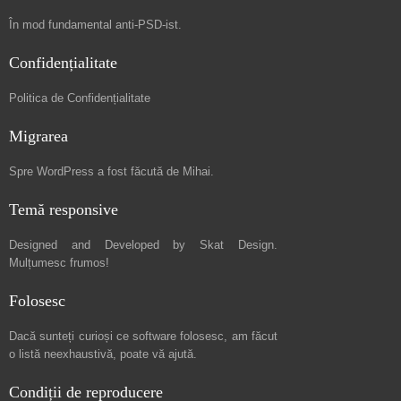
În mod fundamental
anti-PSD-ist
.
Confidențialitate
Politica de Confidențialitate
Migrarea
Spre
WordPress a fost făcută de Mihai
.
Temă responsive
Designed and Developed by
Skat Design
.
Mulțumesc frumos!
Folosesc
Dacă sunteți curioși ce software folosesc, am făcut
o listă neexhaustivă
, poate vă ajută.
Condiții de reproducere