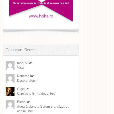
Comentarii Recente
Ionel V
la:
Visul
Noname
la:
Despre ateism
Gigel
la:
Care este limita decenței?
Elena
la:
Aseară planeta Saturn s-a văzut cu
ochiul liber