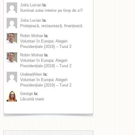
Joita Luican
la:
Iluminat solar interior pe timp de zi?
Joita Lucian
la:
Protejează, restaurează, finanțează
Robin Molnar
la:
Voluntari în Europa: Alegeri
Prezidențiale (2019) – Turul 2
Robin Molnar
la:
Voluntari în Europa: Alegeri
Prezidențiale (2019) – Turul 2
UndeadAlien
la:
Voluntari în Europa: Alegeri
Prezidențiale (2019) – Turul 2
George
la:
Lăcustă mare