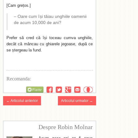
[Cam grețos.]
– Oare cum își tăiau unghiile oamenii
de acum 10,000 de ani?
Prefer să cred că își toceau cumva unghiile,
decât că mâncau cu ghiarele jegoase, după ce
se ștergeau la fund.
Recomanda:
Flattr
← Articolul anterior
Articolul urmator →
Despre Robin Molnar