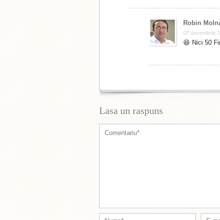
Robin Moln
07 decembrie 2
😆 Nici 50 Fi
Lasa un raspuns