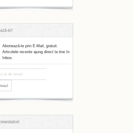
ază-te!
Abonează-te prin E-Mail, gratuit.
Articolele recente ajung direct la tine în
Inbox.
omentatori