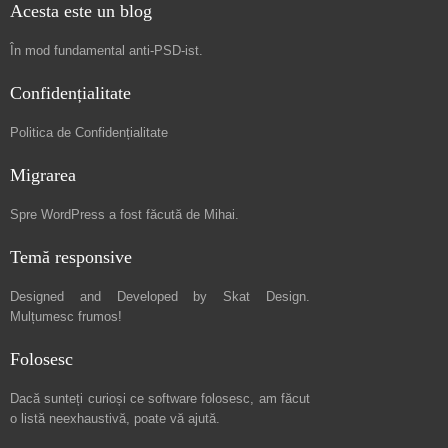
Acesta este un blog
În mod fundamental
anti-PSD-ist
.
Confidențialitate
Politica de Confidențialitate
Migrarea
Spre
WordPress a fost făcută de Mihai
.
Temă responsive
Designed and Developed by
Skat Design
.
Mulțumesc frumos!
Folosesc
Dacă sunteți curioși ce software folosesc, am făcut
o listă neexhaustivă
, poate vă ajută.