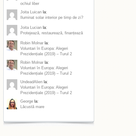
ochiul liber
Joita Luican
la:
Iluminat solar interior pe timp de zi?
Joita Lucian
la:
Protejează, restaurează, finanțează
Robin Molnar
la:
Voluntari în Europa: Alegeri
Prezidențiale (2019) – Turul 2
Robin Molnar
la:
Voluntari în Europa: Alegeri
Prezidențiale (2019) – Turul 2
UndeadAlien
la:
Voluntari în Europa: Alegeri
Prezidențiale (2019) – Turul 2
George
la:
Lăcustă mare