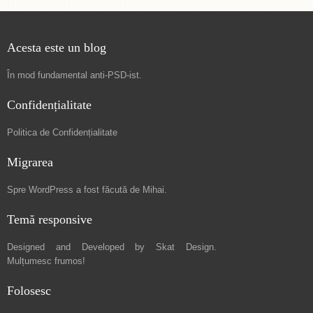
Acesta este un blog
În mod fundamental
anti-PSD-ist
.
Confidențialitate
Politica de Confidențialitate
Migrarea
Spre
WordPress a fost făcută de Mihai
.
Temă responsive
Designed and Developed by
Skat Design
.
Mulțumesc frumos!
Folosesc