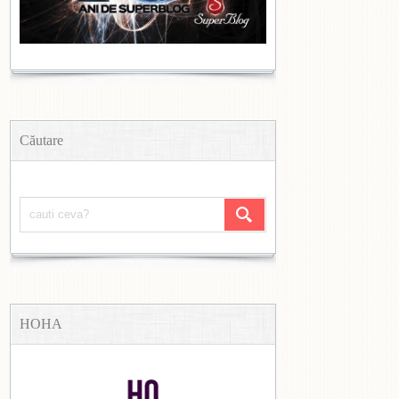
Căutare
HOHA