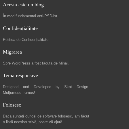
Acesta este un blog
În mod fundamental
anti-PSD-ist
.
Confidențialitate
Politica de Confidențialitate
Migrarea
Spre
WordPress a fost făcută de Mihai
.
Temă responsive
Designed and Developed by
Skat Design
.
Mulțumesc frumos!
Folosesc
Dacă sunteți curioși ce software folosesc, am făcut
o listă neexhaustivă
, poate vă ajută.