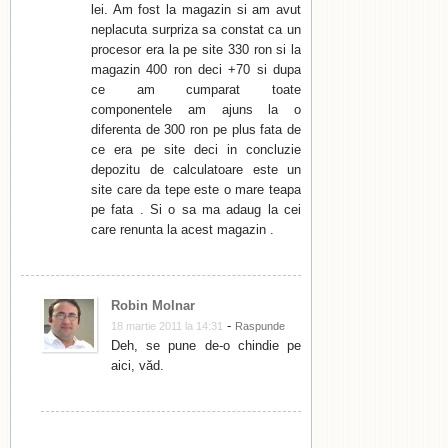
lei. Am fost la magazin si am avut
neplacuta surpriza sa constat ca un
procesor era la pe site 330 ron si la
magazin 400 ron deci +70 si dupa
ce am cumparat toate
componentele am ajuns la o
diferenta de 300 ron pe plus fata de
ce era pe site deci in concluzie
depozitu de calculatoare este un
site care da tepe este o mare teapa
pe fata . Si o sa ma adaug la cei
care renunta la acest magazin .
Robin Molnar
-
18 martie 2011 la 14:31
Raspunde
Deh, se pune de-o chindie pe
aici, văd.