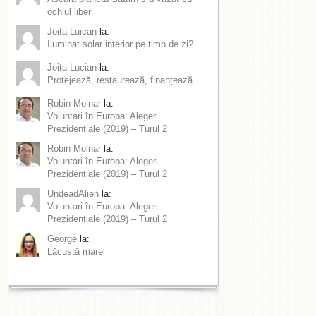
ochiul liber
Joita Luican
la:
Iluminat solar interior pe timp de zi?
Joita Lucian
la:
Protejează, restaurează, finanțează
Robin Molnar
la:
Voluntari în Europa: Alegeri
Prezidențiale (2019) – Turul 2
Robin Molnar
la:
Voluntari în Europa: Alegeri
Prezidențiale (2019) – Turul 2
UndeadAlien
la:
Voluntari în Europa: Alegeri
Prezidențiale (2019) – Turul 2
George
la:
Lăcustă mare