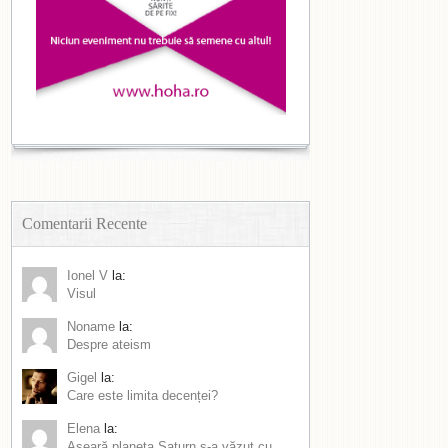
Comentarii Recente
Ionel V
la:
Visul
Noname
la:
Despre ateism
Gigel
la:
Care este limita decenței?
Elena
la:
Aseară planeta Saturn s-a văzut cu