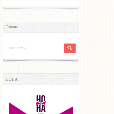
Căutare
HOHA