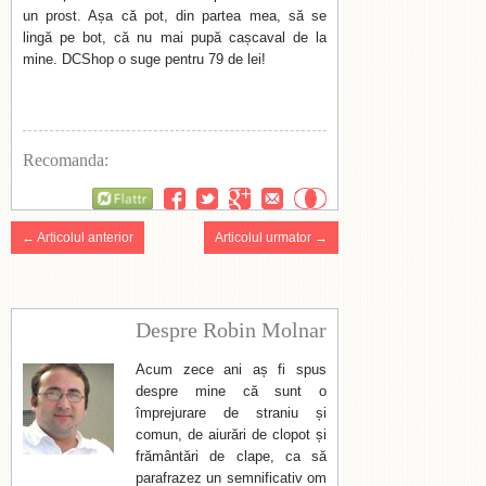
un prost. Așa că pot, din partea mea, să se
lingă pe bot, că nu mai pupă cașcaval de la
mine. DCShop o suge pentru 79 de lei!
Recomanda:
Flattr
← Articolul anterior
Articolul urmator →
Despre Robin Molnar
Acum zece ani aș fi spus
despre mine că sunt o
împrejurare de straniu și
comun, de aiurări de clopot și
frământări de clape, ca să
parafrazez un semnificativ om