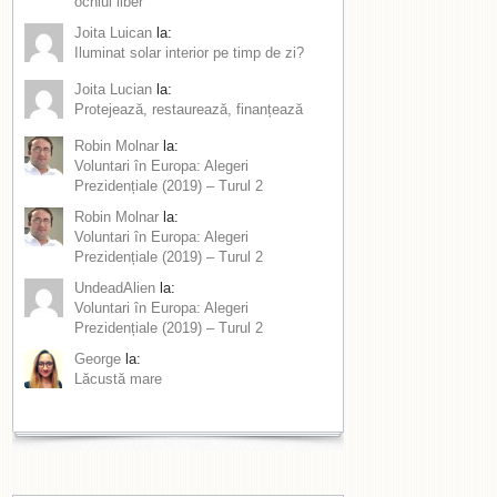
ochiul liber
Joita Luican
la:
Iluminat solar interior pe timp de zi?
Joita Lucian
la:
Protejează, restaurează, finanțează
Robin Molnar
la:
Voluntari în Europa: Alegeri
Prezidențiale (2019) – Turul 2
Robin Molnar
la:
Voluntari în Europa: Alegeri
Prezidențiale (2019) – Turul 2
UndeadAlien
la:
Voluntari în Europa: Alegeri
Prezidențiale (2019) – Turul 2
George
la:
Lăcustă mare