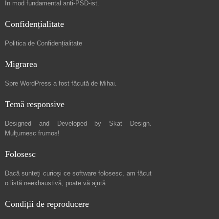
În mod fundamental
anti-PSD-ist
.
Confidențialitate
Politica de Confidențialitate
Migrarea
Spre
WordPress a fost făcută de Mihai
.
Temă responsive
Designed and Developed by
Skat Design
.
Mulțumesc frumos!
Folosesc
Dacă sunteți curioși ce software folosesc, am făcut
o listă neexhaustivă
, poate vă ajută.
Condiții de reproducere