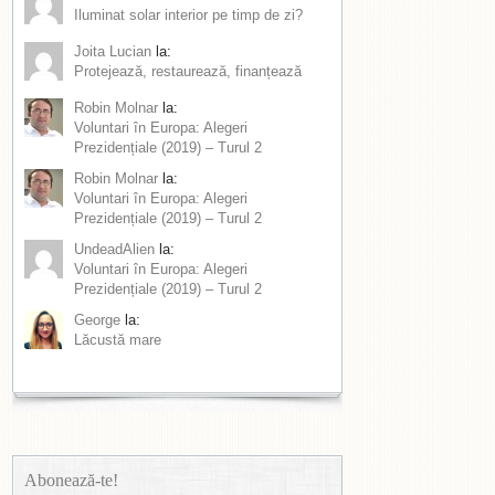
Iluminat solar interior pe timp de zi?
Joita Lucian
la:
Protejează, restaurează, finanțează
Robin Molnar
la:
Voluntari în Europa: Alegeri
Prezidențiale (2019) – Turul 2
Robin Molnar
la:
Voluntari în Europa: Alegeri
Prezidențiale (2019) – Turul 2
UndeadAlien
la:
Voluntari în Europa: Alegeri
Prezidențiale (2019) – Turul 2
George
la:
Lăcustă mare
Abonează-te!