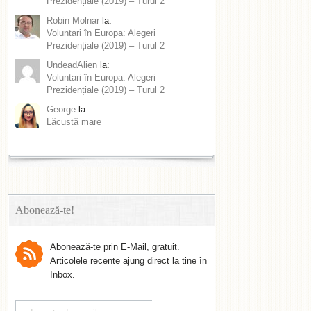
Prezidențiale (2019) – Turul 2
Robin Molnar
la:
Voluntari în Europa: Alegeri
Prezidențiale (2019) – Turul 2
UndeadAlien
la:
Voluntari în Europa: Alegeri
Prezidențiale (2019) – Turul 2
George
la:
Lăcustă mare
Abonează-te!
Abonează-te prin E-Mail, gratuit.
Articolele recente ajung direct la tine în
Inbox.