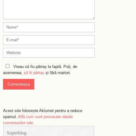
Vreau să fiu părtaș la faptă. Poți, de
asemenea,
să fii părtaș
și fără martori.
Acest site folosește Akismet pentru a reduce
spamul.
Află cum sunt procesate datele
comentariilor tale
.
Superblog