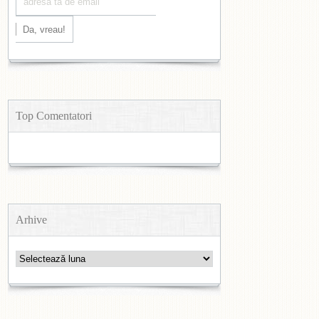
Top Comentatori
Arhive
Arhive