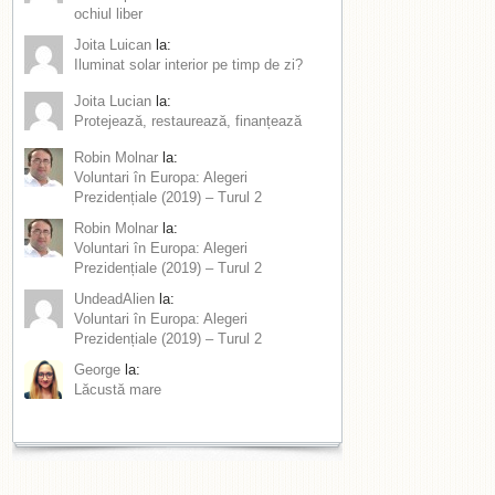
ochiul liber
Joita Luican
la:
Iluminat solar interior pe timp de zi?
Joita Lucian
la:
Protejează, restaurează, finanțează
Robin Molnar
la:
Voluntari în Europa: Alegeri
Prezidențiale (2019) – Turul 2
Robin Molnar
la:
Voluntari în Europa: Alegeri
Prezidențiale (2019) – Turul 2
UndeadAlien
la:
Voluntari în Europa: Alegeri
Prezidențiale (2019) – Turul 2
George
la:
Lăcustă mare