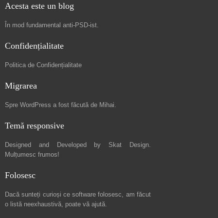
Acesta este un blog
În mod fundamental
anti-PSD-ist
.
Confidențialitate
Politica de Confidențialitate
Migrarea
Spre
WordPress a fost făcută de Mihai
.
Temă responsive
Designed and Developed by
Skat Design
.
Mulțumesc frumos!
Folosesc
Dacă sunteți curioși ce software folosesc, am făcut
o listă neexhaustivă
, poate vă ajută.