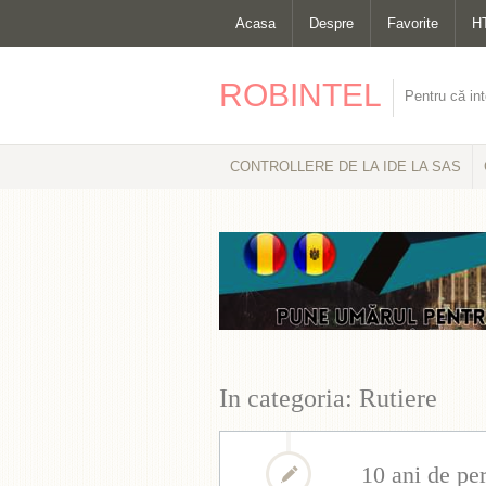
Acasa
Despre
Favorite
H
ROBINTEL
Pentru că int
CONTROLLERE DE LA IDE LA SAS
In categoria: Rutiere
10 ani de per