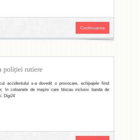
Continuarea
poliției rutiere
ul accidentului s-a dovedit o provocare, echipajele fiind
lor, în coloanele de maşini care blocau inclusiv banda de
i. Digi24