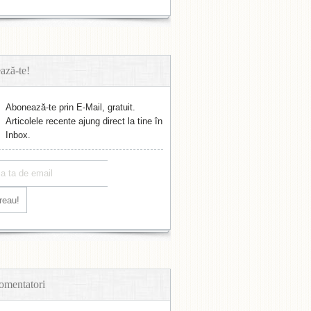
ază-te!
Abonează-te prin E-Mail, gratuit.
Articolele recente ajung direct la tine în
Inbox.
omentatori