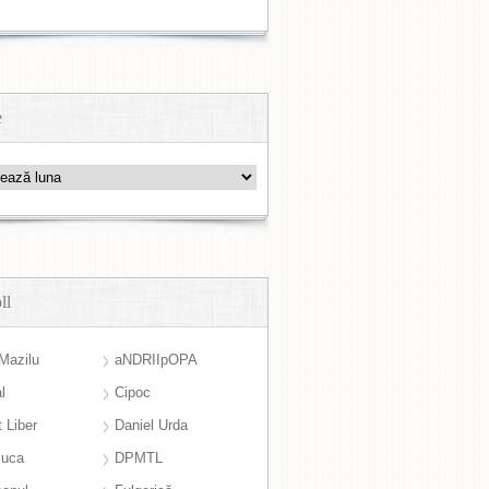
e
ll
Mazilu
aNDRIIpOPA
l
Cipoc
 Liber
Daniel Urda
suca
DPMTL