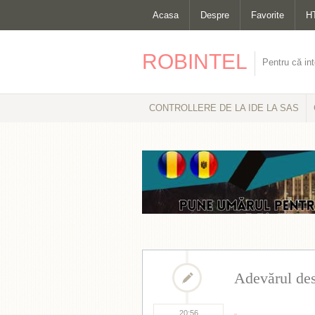
Acasa
Despre
Favorite
H
ROBINTEL
Pentru că int
CONTROLLERE DE LA IDE LA SAS
Adevărul des
20:56