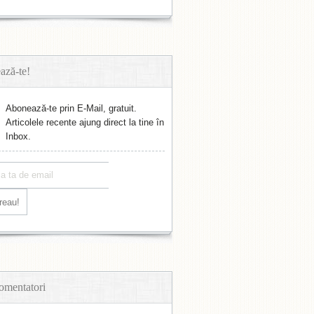
ază-te!
Abonează-te prin E-Mail, gratuit.
Articolele recente ajung direct la tine în
Inbox.
omentatori