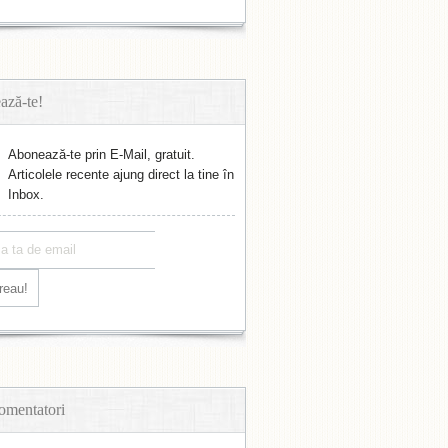
ază-te!
Abonează-te prin E-Mail, gratuit.
Articolele recente ajung direct la tine în
Inbox.
omentatori