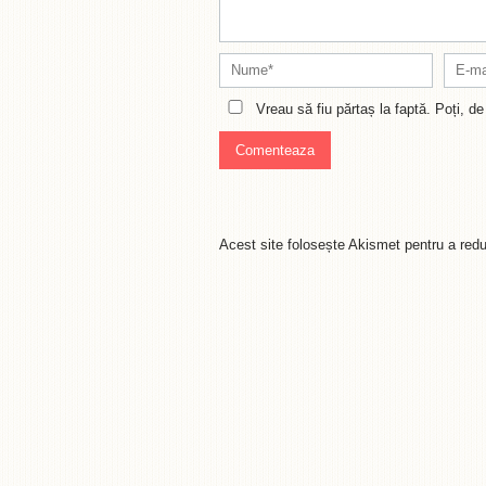
Vreau să fiu părtaș la faptă. Poți, 
Acest site folosește Akismet pentru a re