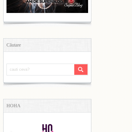
Căutare
HOHA