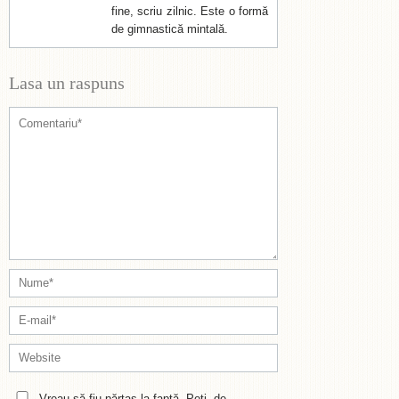
fine, scriu zilnic. Este o formă
de gimnastică mintală.
Lasa un raspuns
Vreau să fiu părtaș la faptă. Poți, de