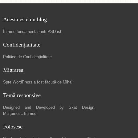
Acesta este un blog
În mod fundamental
anti-PSD-ist
.
Confidențialitate
Politica de Confidențialitate
Migrarea
Spre
WordPress a fost făcută de Mihai
.
Temă responsive
Designed and Developed by
Skat Design
.
Mulțumesc frumos!
Folosesc