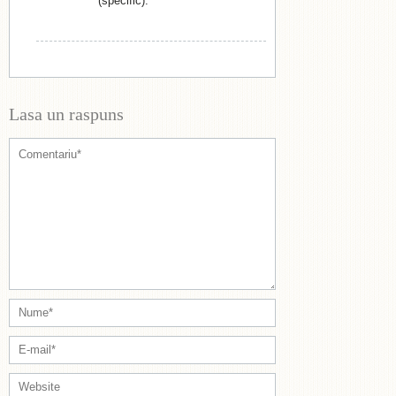
(specific).
Lasa un raspuns