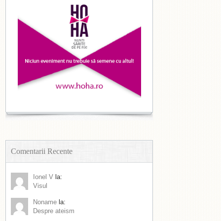
Comentarii Recente
Ionel V
la:
Visul
Noname
la:
Despre ateism