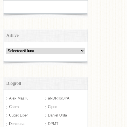
Arhive
Arhive
Blogroll
Alex Mazilu
aNDRIIpOPA
Cabral
Cipoc
Cuget Liber
Daniel Urda
Denisuca
DPMTL