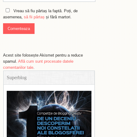
Vreau să fiu părtaș la faptă. Poți, de
asemenea,
să fii părtaș
și fără martori.
Acest site folosește Akismet pentru a reduce
spamul.
Află cum sunt procesate datele
comentariilor tale
.
Superblog