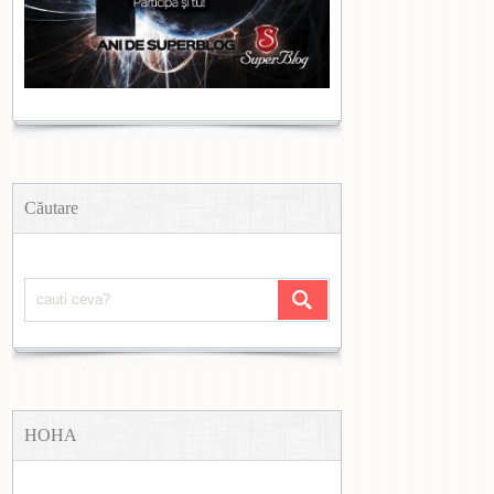
Căutare
HOHA