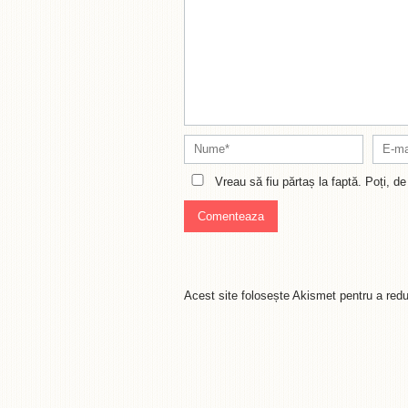
Vreau să fiu părtaș la faptă. Poți, 
Acest site folosește Akismet pentru a re