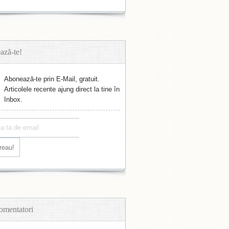
ază-te!
Abonează-te prin E-Mail, gratuit.
Articolele recente ajung direct la tine în
Inbox.
omentatori