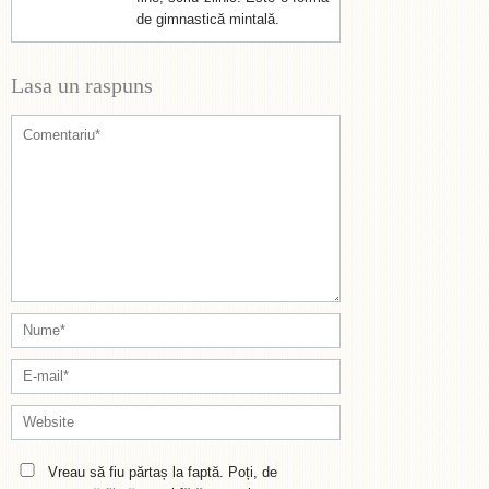
de gimnastică mintală.
Lasa un raspuns
Vreau să fiu părtaș la faptă. Poți, de