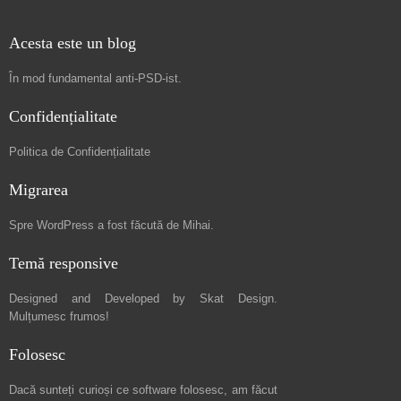
Acesta este un blog
În mod fundamental
anti-PSD-ist
.
Confidențialitate
Politica de Confidențialitate
Migrarea
Spre
WordPress a fost făcută de Mihai
.
Temă responsive
Designed and Developed by
Skat Design
.
Mulțumesc frumos!
Folosesc
Dacă sunteți curioși ce software folosesc, am făcut