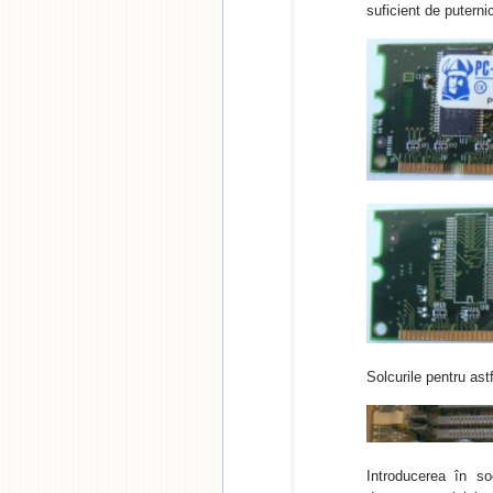
suficient de putern
Solcurile pentru ast
Introducerea în so