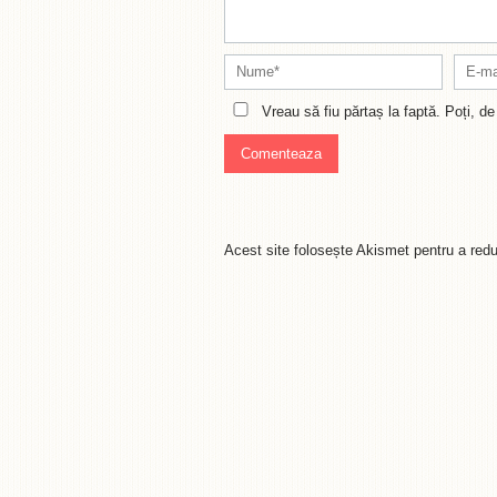
Vreau să fiu părtaș la faptă. Poți, 
Acest site folosește Akismet pentru a re