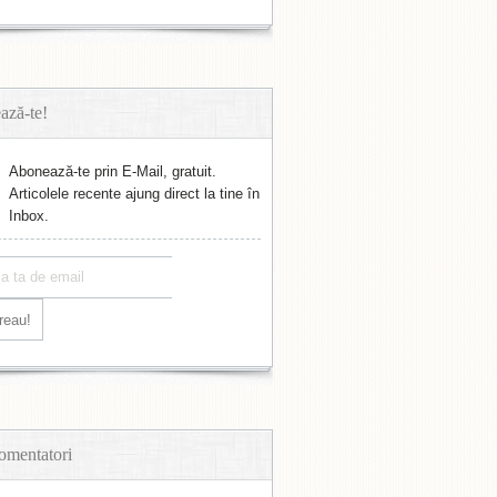
ază-te!
Abonează-te prin E-Mail, gratuit.
Articolele recente ajung direct la tine în
Inbox.
omentatori