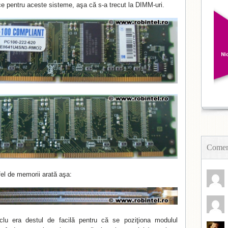
ice pentru aceste sisteme, aşa că s-a trecut la DIMM-uri.
Coment
fel de memorii arată aşa:
clu era destul de facilă pentru că se poziţiona modulul