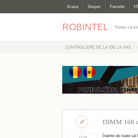
Acasa
Despre
Favorite
H
ROBINTEL
Pentru că int
CONTROLLERE DE LA IDE LA SAS
DIMM 168 d
Înainte de toate să 
13:29