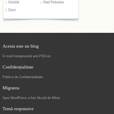
VisUrât
Vlad Petreanu
Zoso
Acesta este un blog
În mod fundamental
anti-PSD-ist
.
Confidențialitate
Politica de Confidențialitate
Migrarea
Spre
WordPress a fost făcută de Mihai
.
Temă responsive