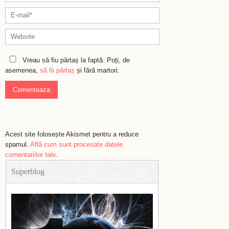
Vreau să fiu părtaș la faptă. Poți, de
asemenea,
să fii părtaș
și fără martori.
Acest site folosește Akismet pentru a reduce
spamul.
Află cum sunt procesate datele
comentariilor tale
.
Superblog