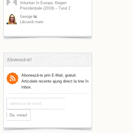
Voluntari în Europa: Alegeri
Prezidențiale (2019) – Turul 2
George
la:
Lăcustă mare
Abonează-te!
Abonează-te prin E-Mail, gratuit.
Articolele recente ajung direct la tine în
Inbox.