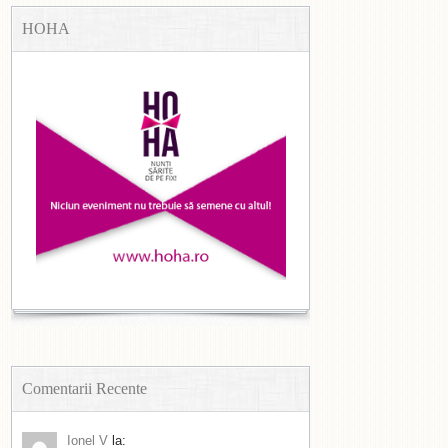
HOHA
Comentarii Recente
Ionel V
la: