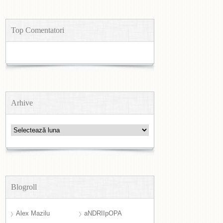
Top Comentatori
Arhive
Arhive
Blogroll
Alex Mazilu
aNDRIIpOPA