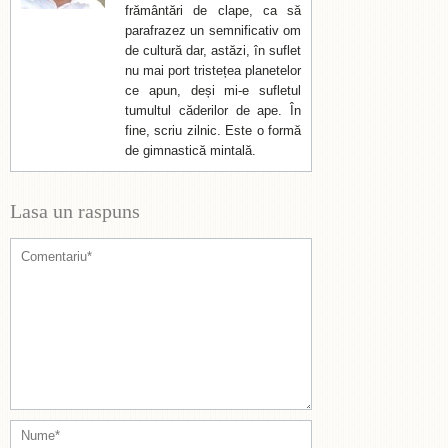
frământări de clape, ca să
parafrazez un semnificativ om
de cultură dar, astăzi, în suflet
nu mai port tristețea planetelor
ce apun, deși mi-e sufletul
tumultul căderilor de ape. În
fine, scriu zilnic. Este o formă
de gimnastică mintală.
Lasa un raspuns