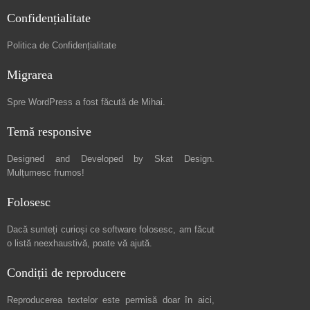
Confidențialitate
Politica de Confidențialitate
Migrarea
Spre
WordPress a fost făcută de Mihai
.
Temă responsive
Designed and Developed by
Skat Design
.
Mulțumesc frumos!
Folosesc
Dacă sunteți curioși ce software folosesc, am făcut
o listă neexhaustivă
, poate vă ajută.
Condiții de reproducere
Reproducerea textelor este permisă doar în
aici
,