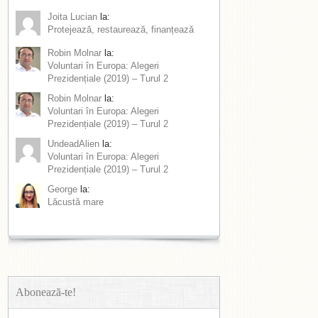
Joita Lucian
la:
Protejează, restaurează, finanțează
Robin Molnar
la:
Voluntari în Europa: Alegeri
Prezidențiale (2019) – Turul 2
Robin Molnar
la:
Voluntari în Europa: Alegeri
Prezidențiale (2019) – Turul 2
UndeadAlien
la:
Voluntari în Europa: Alegeri
Prezidențiale (2019) – Turul 2
George
la:
Lăcustă mare
Abonează-te!