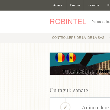
Acasa
Despre
Favorite
H
ROBINTEL
Pentru că int
CONTROLLERE DE LA IDE LA SAS
Cu tagul: sanate
Ai încredere 