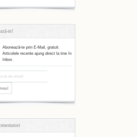
ază-te!
Abonează-te prin E-Mail, gratuit.
Articolele recente ajung direct la tine în
Inbox.
omentatori