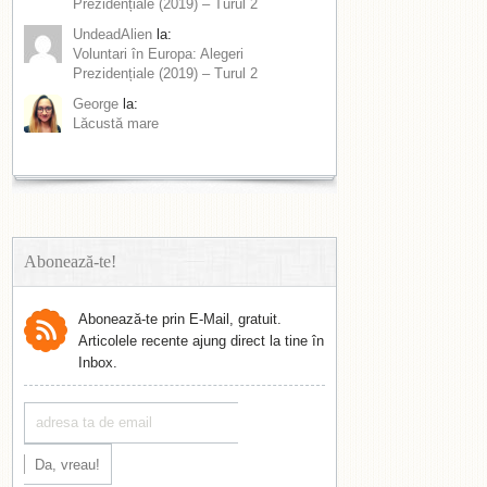
Prezidențiale (2019) – Turul 2
UndeadAlien
la:
Voluntari în Europa: Alegeri
Prezidențiale (2019) – Turul 2
George
la:
Lăcustă mare
Abonează-te!
Abonează-te prin E-Mail, gratuit.
Articolele recente ajung direct la tine în
Inbox.