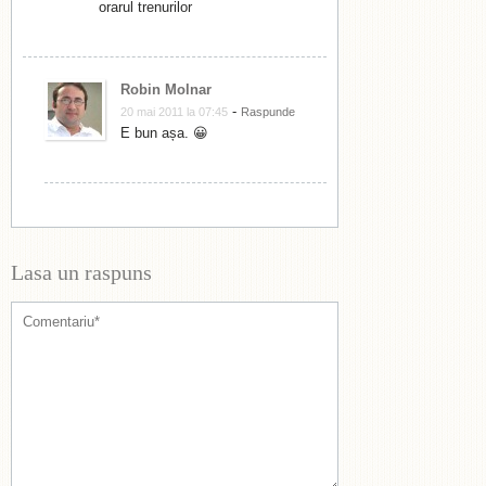
orarul trenurilor
Robin Molnar
-
20 mai 2011 la 07:45
Raspunde
E bun așa. 😀
Lasa un raspuns