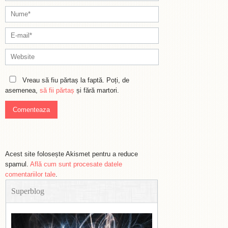
Vreau să fiu părtaș la faptă. Poți, de
asemenea,
să fii părtaș
și fără martori.
Acest site folosește Akismet pentru a reduce
spamul.
Află cum sunt procesate datele
comentariilor tale
.
Superblog