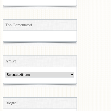
Top Comentatori
Arhive
Arhive
Blogroll