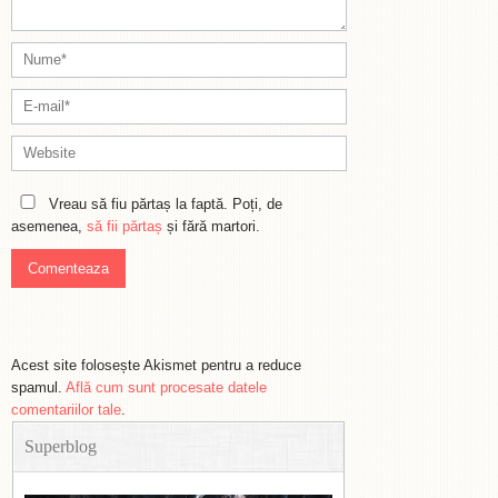
Vreau să fiu părtaș la faptă. Poți, de
asemenea,
să fii părtaș
și fără martori.
Acest site folosește Akismet pentru a reduce
spamul.
Află cum sunt procesate datele
comentariilor tale
.
Superblog