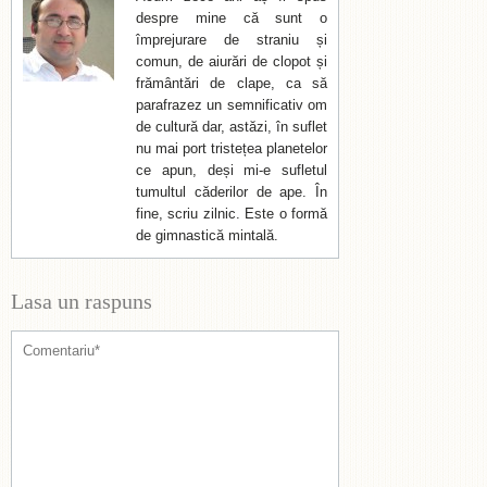
despre mine că sunt o
împrejurare de straniu și
comun, de aiurări de clopot și
frământări de clape, ca să
parafrazez un semnificativ om
de cultură dar, astăzi, în suflet
nu mai port tristețea planetelor
ce apun, deși mi-e sufletul
tumultul căderilor de ape. În
fine, scriu zilnic. Este o formă
de gimnastică mintală.
Lasa un raspuns