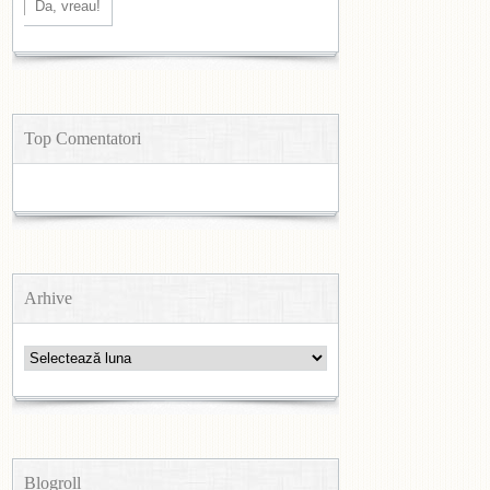
Top Comentatori
Arhive
Arhive
Blogroll