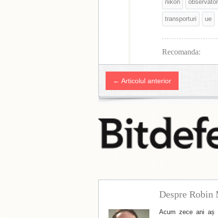
nikon
observato
transporturi
ue
Recomanda:
← Articolul anterior
Despre Robin 
Acum zece ani aș f