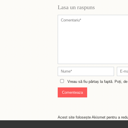
Lasa un raspuns
Vreau să fiu părtaș la faptă. Poți, 
Acest site folosește Akismet pentru a re