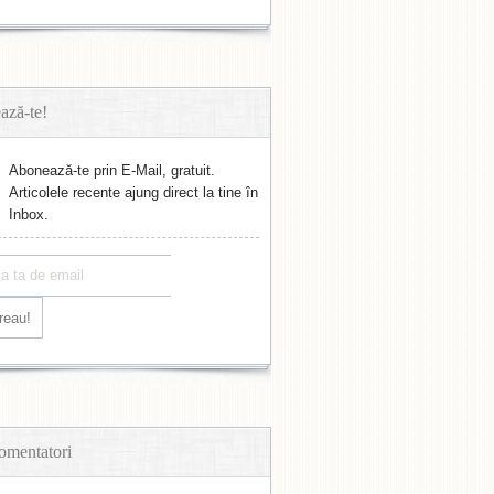
ază-te!
Abonează-te prin E-Mail, gratuit.
Articolele recente ajung direct la tine în
Inbox.
omentatori