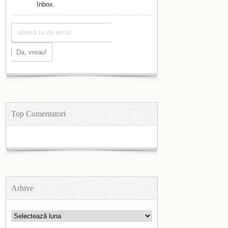
Inbox.
Top Comentatori
Arhive
Arhive