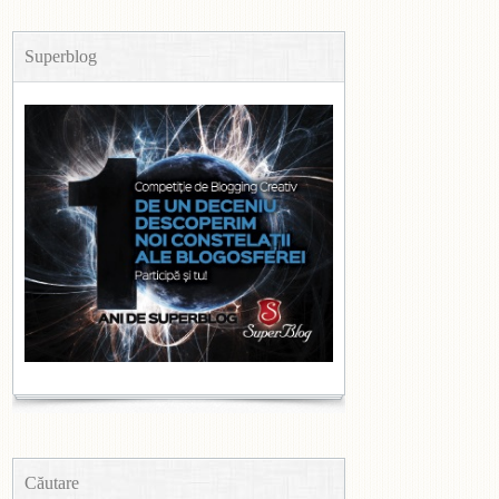
Superblog
Căutare