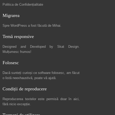
Politica de Confidențialitate
Migrarea
Spre
WordPress a fost făcută de Mihai
.
Temă responsive
Designed and Developed by
Skat Design
.
Mulțumesc frumos!
Folosesc
Dacă sunteți curioși ce software folosesc, am făcut
o listă neexhaustivă
, poate vă ajută.
Condiții de reproducere
Reproducerea textelor este permisă doar în
aici
,
fără nicio excepție.